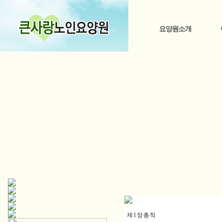
요양원소개
제 1 장 총 칙