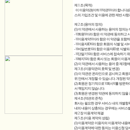
제 1 조 (목적)
이 이용약관(이하 \\\'약관\\\'이라 합니다)
스의 가입조건 및 이용에 관한 제반 사항
제 2 조 (용어의 정의)
(1) 이 약관에서 사용하는 용어의 정의는
- \\\'회원\\\'이라 함은 이 약관에 동
- \\\'이용계약\\\'이라 함은 이 약관
- \\\'이용자ID\\\'라 함은 회원의 
- \\\'비밀번호\\\'라 함은 이용자I
- \\\'단말기\\\'라 함은 서비스에 접속
- \\\'해지\\\'라 함은 회사 또는 회원이
(2) 이 약관에서 사용하는 용어 중 제1
제 3 조 (이용약관의 효력 및 변경)
(1) 이 약관은 온라인으로 공시하고 회
위 안에서 개정할 수 있습니다. 개정된 
(2) 회원은 정기적으로 \\\'회사\\\'
서 책임지지 않습니다.
(3) 회원은 변경된 약관에 동의하지 않을
제 4 조 (약관외 준칙)
회사는 필요한 경우 서비스 내의 개별항목에 
내의 내용이 상충되는 경우에는 서비스별
제 2 장 이용계약 체결
제 5 조 (이용 계약의 성립)
(1) 이용계약은 이용자의 이용계약 내
(2) 이용계약에 대한 동의는 이용신청 당시 