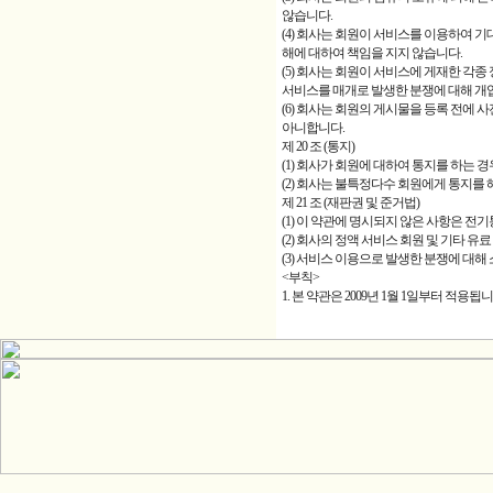
않습니다.
(4) 회사는 회원이 서비스를 이용하여 
해에 대하여 책임을 지지 않습니다.
(5) 회사는 회원이 서비스에 게재한 각종 
서비스를 매개로 발생한 분쟁에 대해 개입
(6) 회사는 회원의 게시물을 등록 전에
아니합니다.
제 20 조 (통지)
(1) 회사가 회원에 대하여 통지를 하는 
(2) 회사는 불특정다수 회원에게 통지를 
제 21 조 (재판권 및 준거법)
(1) 이 약관에 명시되지 않은 사항은 
(2) 회사의 정액 서비스 회원 및 기타 
(3) 서비스 이용으로 발생한 분쟁에 대
<부칙>
1. 본 약관은 2009년 1월 1일부터 적용됩니