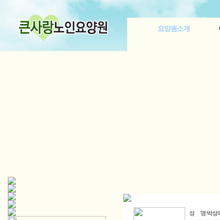
요양원소개
성 명:박성