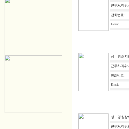
근무처/직위
전화번호:
E-mail:
-
성 명:최지
근무처/직위:
전화번호:
E-mail:
.
성 명:심상
근무처/직위