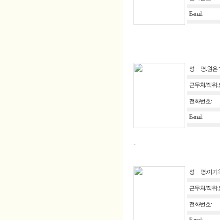
E-mail:
-
성 명:원은
근무처/직위
전화번호:
E-mail:
-
성 명:이기
근무처/직위
전화번호: