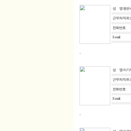
성 명:원은
근무처/직위
전화번호:
E-mail:
-
성 명:이기
근무처/직위
전화번호:
E-mail:
-