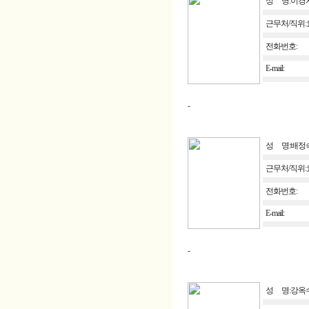
성 명:이경
근무처/직위
전화번호:
E-mail:
-
성 명:배정
근무처/직위
전화번호:
E-mail:
-
성 명:강옥