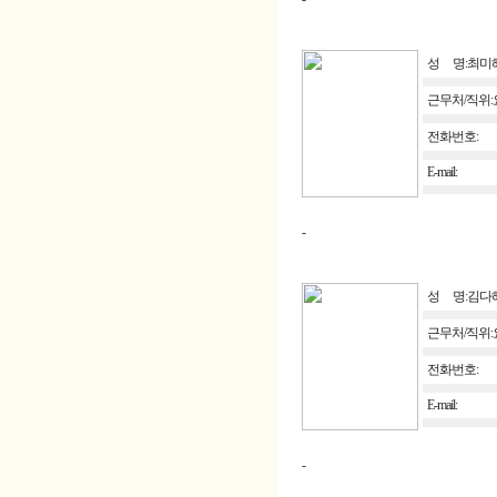
성 명:최미
근무처/직위
전화번호:
E-mail:
-
성 명:김다
근무처/직위
전화번호:
E-mail:
-