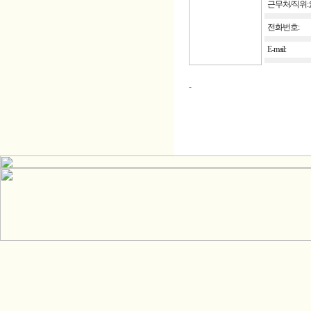
근무처/직위
전화번호:
E-mail:
-