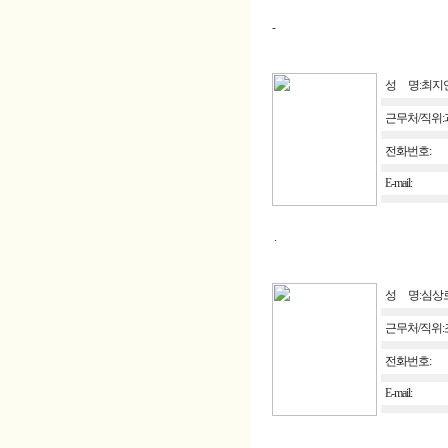
-
성 명:최지
근무처/직위:
전화번호:
E-mail:
.
성 명:심상
근무처/직위
전화번호:
E-mail:
-